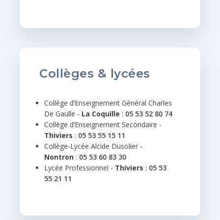
Collèges & lycées
Collège d’Enseignement Général Charles
De Gaulle
-
La Coquille
:
05 53 52 80 74
Collège d’Enseignement Secondaire -
Thiviers
:
05 53 55 15 11
Collège-Lycée Alcide
Dusolier
-
Nontron
:
05 53 60 83 30
Lycée Professionnel -
Thiviers
:
05 53
55 21 11