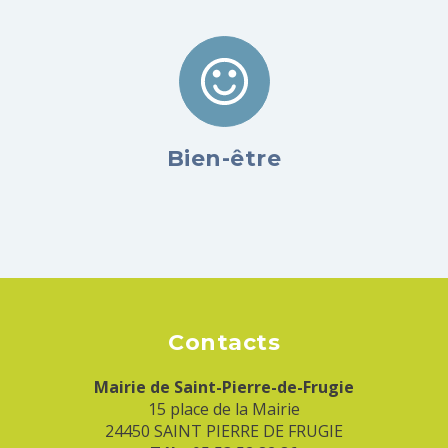
Bien-être
Contacts
Mairie de Saint-Pierre-de-Frugie
15 place de la Mairie
24450 SAINT PIERRE DE FRUGIE