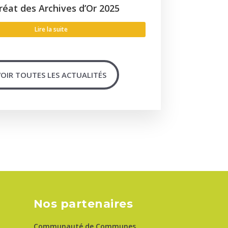
réat des Archives d’Or 2025
Lire la suite
OIR TOUTES LES ACTUALITÉS
Nos partenaires
Communauté de Communes