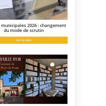
s municipales 2026 : changement
du mode de scrutin
Lire la suite