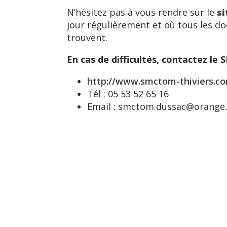
N’hésitez pas à vous rendre sur le
si
jour régulièrement et où tous les d
trouvent.
En cas de difficultés, contactez le
http://www.smctom-thiviers.c
Tél : 05 53 52 65 16
Email : smctom.dussac@orange.