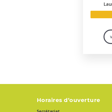
Lau
V
Horaires d’ouverture
Secrétariat