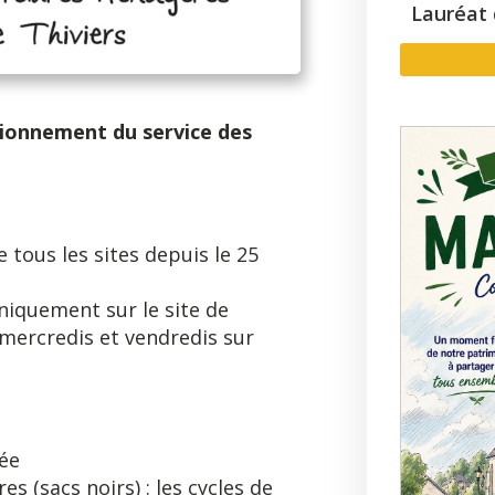
Lauréat 
tionnement du service des
 tous les sites depuis le 25
niquement sur le site de
 mercredis et vendredis sur
gée
s (sacs noirs) : les cycles de