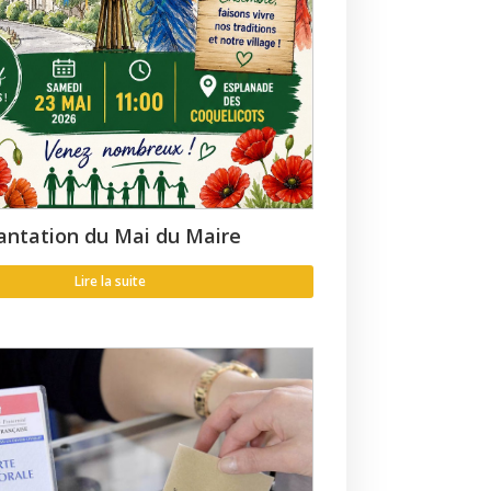
antation du Mai du Maire
Lire la suite