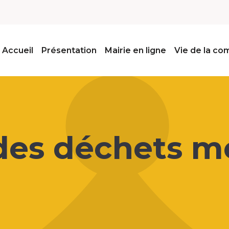
Accueil
Présentation
Mairie en ligne
Vie de la c
 des déchets 