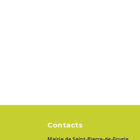
Contacts
Mairie de Saint-Pierre-de-Frugie