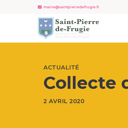
mairie@saintpierredefrugie.fr
ACTUALITÉ
Collecte
2 AVRIL 2020