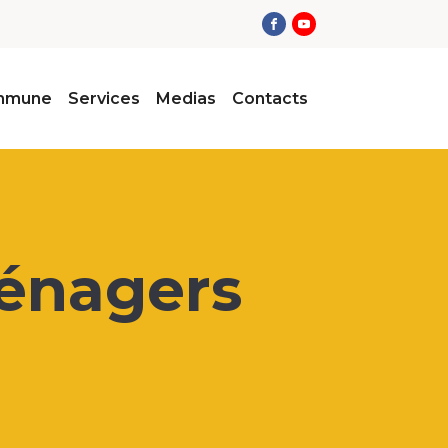
ommune
Services
Medias
Contacts
ménagers