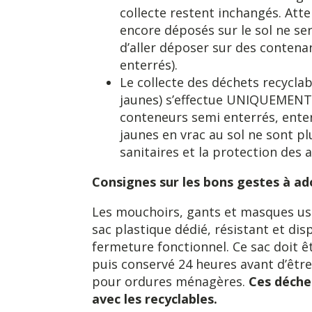
collecte restent inchangés. Atte
encore déposés sur le sol ne ser
d’aller déposer sur des conten
enterrés).
Le collecte des déchets recycla
jaunes) s’effectue UNIQUEMENT 
conteneurs semi enterrés, enter
jaunes en vrac au sol ne sont pl
sanitaires et la protection des 
Consignes sur les bons gestes à ad
Les mouchoirs, gants et masques usa
sac plastique dédié, résistant et di
fermeture fonctionnel. Ce sac doit 
puis conservé 24 heures avant d’être
pour ordures ménagères.
Ces déchet
avec les recyclables.