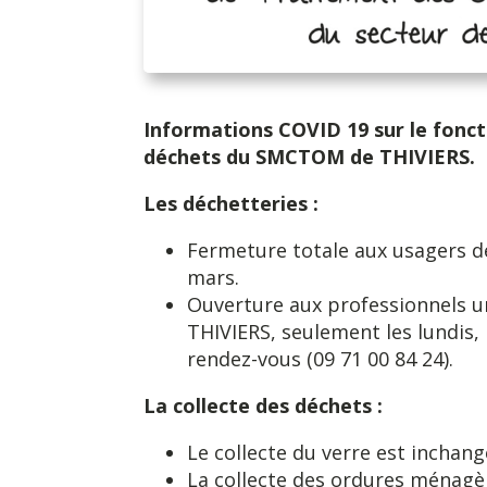
Informations COVID 19 sur le fonc
déchets du SMCTOM de THIVIERS.
Les déchetteries :
Fermeture totale aux usagers de
mars.
Ouverture aux professionnels u
THIVIERS, seulement les lundis,
rendez-vous (09 71 00 84 24).
La collecte des déchets :
Le collecte du verre est inchan
La collecte des ordures ménagère