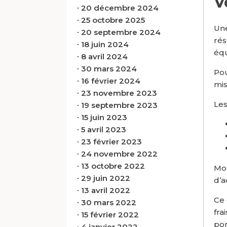
V
∙
20 décembre 2024
∙
25 octobre 2025
Une
∙
20 septembre 2024
rés
∙
18 juin 2024
équ
∙
8 avril 2024
∙
30 mars 2024
Pou
∙
16 février 2024
mis
∙
23 novembre 2023
Les
∙
19 septembre 2023
∙
15 juin 2023
∙
5 avril 2023
∙
23 février 2023
∙
24 novembre 2022
∙
13 octobre 2022
Mon
∙
29 juin 2022
d’a
∙
13 avril 2022
Ce 
∙
30 mars 2022
fra
∙
15 février 2022
por
∙
4 janvier 2022