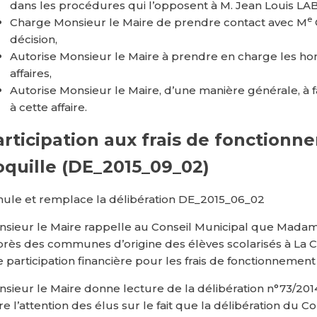
dans les procédures qui l’opposent à M. Jean Louis L
e
Charge Monsieur le Maire de prendre contact avec M
décision,
Autorise Monsieur le Maire à prendre en charge les ho
affaires,
Autorise Monsieur le Maire, d’une manière générale, à fai
à cette affaire.
articipation aux frais de fonctionn
oquille (DE_2015_09_02)
ule et remplace la délibération DE_2015_06_02
sieur le Maire rappelle au Conseil Municipal que Madame 
rès des communes d’origine des élèves scolarisés à La Coq
 participation financière pour les frais de fonctionnement
sieur le Maire donne lecture de la délibération n°73/201
ire l’attention des élus sur le fait que la délibération du C