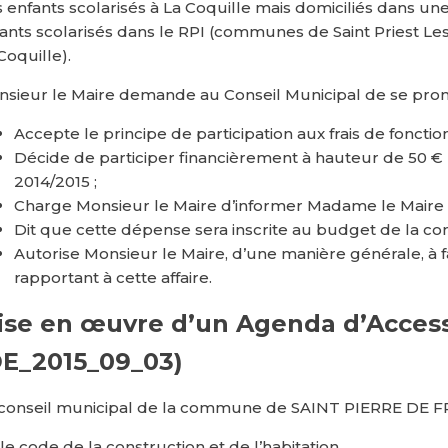
 enfants scolarisés à La Coquille mais domiciliés dans u
ants scolarisés dans le RPI (communes de Saint Priest Les
Coquille).
sieur le Maire demande au Conseil Municipal de se prono
Accepte le principe de participation aux frais de foncti
Décide de participer financièrement à hauteur de 50 € 
2014/2015 ;
Charge Monsieur le Maire d’informer Madame le Maire d
Dit que cette dépense sera inscrite au budget de la co
Autorise Monsieur le Maire, d’une manière générale, à fa
rapportant à cette affaire.
ise en œuvre d’un Agenda d’Acces
DE_2015_09_03)
conseil municipal de la commune de SAINT PIERRE DE F
le code de la construction et de l’habitation,