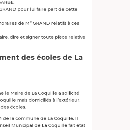
ABARBE,
GRAND pour lui faire part de cette
e
noraires de M
GRAND relatifs à ces
re, dire et signer toute pièce relative
ement des écoles de La
le Maire de La Coquille a sollicité
uille mais domiciliés à l’extérieur,
 des écoles.
4 de la commune de La Coquille. Il
onseil Municipal de La Coquille fait état