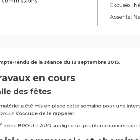
t commissions
Excusés : N
Absents : N
mpte-rendu de la séance du 12 septembre 2015.
ravaux en cours
lle des fêtes
matériel a été mis en place cette semaine pour une inter
DALLY s’occupe de le rappeler.
e
Irène BROUILLAUD souligne un problème concernant le