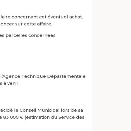
laire concernant cet éventuel achat,
ncer sur cette affaire.
les parcelles concernées.
à l’Agence Technique Départementale
 à venir.
idé le Conseil Municipal lors de sa
e 83 000 € (estimation du Service des