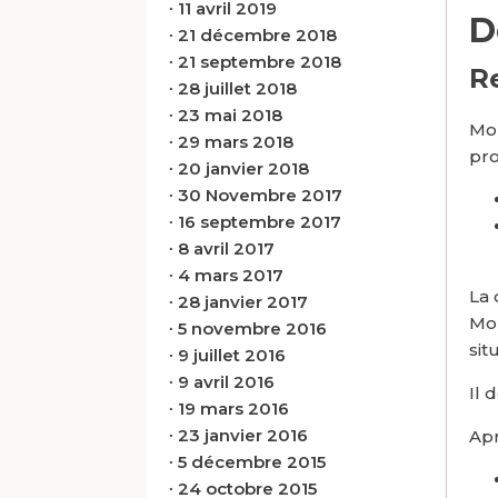
∙
11 avril 2019
D
∙
21 décembre 2018
∙
21 septembre 2018
R
∙
28 juillet 2018
∙
23 mai 2018
Mon
∙
29 mars 2018
pro
∙
20 janvier 2018
∙
30 Novembre 2017
∙
16 septembre 2017
∙
8 avril 2017
∙
4 mars 2017
La 
∙
28 janvier 2017
Mon
∙
5 novembre 2016
sit
∙
9 juillet 2016
∙
9 avril 2016
Il 
∙
19 mars 2016
∙
23 janvier 2016
Apr
∙
5 décembre 2015
∙
24 octobre 2015