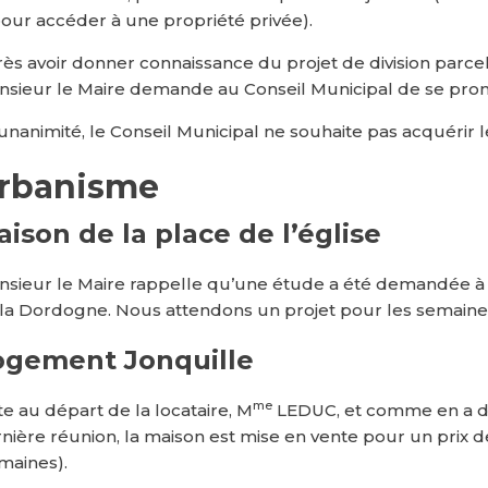
our accéder à une propriété privée).
ès avoir donner connaissance du projet de division parcel
sieur le Maire demande au Conseil Municipal de se prono
’unanimité, le Conseil Municipal ne souhaite pas acquérir 
rbanisme
ison de la place de l’église
sieur le Maire rappelle qu’une étude a été demandée 
la Dordogne. Nous attendons un projet pour les semaines
ogement Jonquille
me
te au départ de la locataire, M
LEDUC, et comme en a déc
nière réunion, la maison est mise en vente pour un prix d
maines).