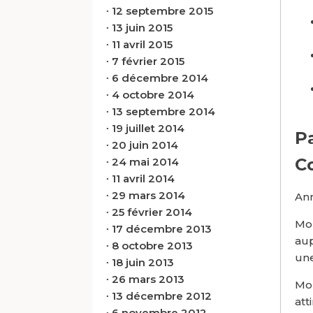
∙
12 septembre 2015
∙
13 juin 2015
∙
11 avril 2015
∙
7 février 2015
∙
6 décembre 2014
∙
4 octobre 2014
∙
13 septembre 2014
∙
19 juillet 2014
P
∙
20 juin 2014
C
∙
24 mai 2014
∙
11 avril 2014
∙
29 mars 2014
Ann
∙
25 février 2014
Mon
∙
17 décembre 2013
aup
∙
8 octobre 2013
une
∙
18 juin 2013
∙
26 mars 2013
Mon
∙
13 décembre 2012
att
∙
6 novembre 2012