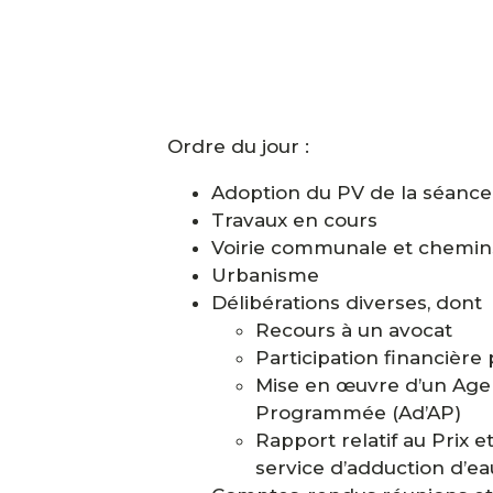
Ordre du jour :
Adoption du PV de la séanc
Travaux en cours
Voirie communale et chemin
Urbanisme
Délibérations diverses, dont
Recours à un avocat
Participation financière p
Mise en œuvre d’un Agen
Programmée (Ad’AP)
Rapport relatif au Prix e
service d’adduction d’ea