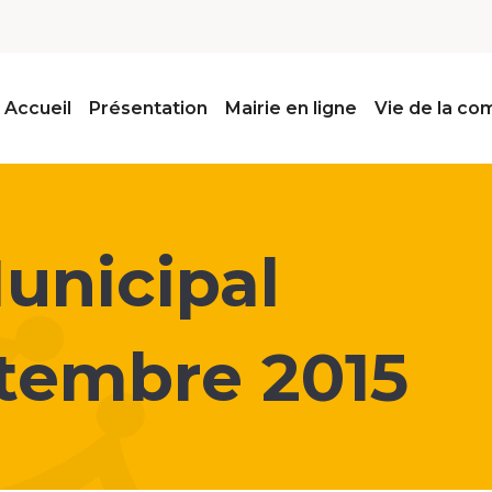
Accueil
Présentation
Mairie en ligne
Vie de la c
unicipal
ptembre 2015