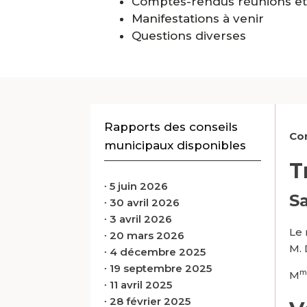
Comptes-rendus réunions e
Manifestations à venir
Questions diverses
Rapports des conseils
Co
municipaux disponibles
T
∙
5 juin 2026
Sa
∙
30 avril 2026
∙
3 avril 2026
Le 
∙
20 mars 2026
M. 
∙
4 décembre 2025
∙
19 septembre 2025
m
M
∙
11 avril 2025
∙
28 février 2025