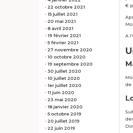
€ p
∙
22 octobre 2021
∙
15 juillet 2021
Apr
∙
20 mai 2021
Mon
∙
8 avril 2021
∙
19 février 2021
A l
∙
5 février 2021
U
∙
27 novembre 2020
∙
10 octobre 2020
Ma
∙
19 septembre 2020
∙
30 juillet 2020
Mon
∙
10 juillet 2020
de 
∙
1er juillet 2020
∙
11 juin 2020
L
∙
23 mai 2020
∙
18 janvier 2020
Sui
∙
5 octobre 2019
der
∙
20 juillet 2019
Do
∙
22 juin 2019