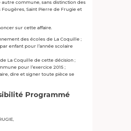
ne autre commune, sans distinction des
 Fougères, Saint Pierre de Frugie et
ncer sur cette affaire.
onnement des écoles de La Coquille ;
par enfant pour l’année scolaire
e La Coquille de cette décision ;
mmune pour l’exercice 2015 ;
ire, dire et signer toute pièce se
sibilité Programmé
RUGIE,