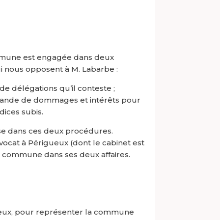
ommune est engagée dans deux
i nous opposent à M. Labarbe :
de délégations qu’il conteste ;
mande de dommages et intérêts pour
ices subis.
se dans ces deux procédures.
ocat à Périgueux (dont le cabinet est
a commune dans ses deux affaires.
eux, pour représenter la commune