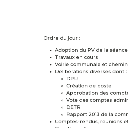
Ordre du jour :
Adoption du PV de la séanc
Travaux en cours
Voirie communale et chemin
Délibérations diverses dont :
DPU
Création de poste
Approbation des compte
Vote des comptes admini
DETR
Rapport 2013 de la co
Comptes-rendus, réunions e