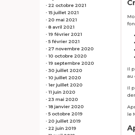
C
∙
22 octobre 2021
∙
15 juillet 2021
Mon
∙
20 mai 2021
fon
∙
8 avril 2021
∙
19 février 2021
∙
5 février 2021
∙
27 novembre 2020
∙
10 octobre 2020
∙
19 septembre 2020
Il 
∙
30 juillet 2020
au 
∙
10 juillet 2020
∙
1er juillet 2020
Il 
∙
11 juin 2020
de
∙
23 mai 2020
∙
18 janvier 2020
Apr
∙
5 octobre 2019
le 
∙
20 juillet 2019
A
∙
22 juin 2019