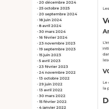
∙
20 décembre 2024
∙
25 octobre 2025
Les
∙
20 septembre 2024
V
∙
18 juin 2024
∙
8 avril 2024
A
∙
30 mars 2024
∙
16 février 2024
L’e
∙
23 novembre 2023
ini
∙
19 septembre 2023
dan
∙
15 juin 2023
les
∙
5 avril 2023
∙
23 février 2023
V
∙
24 novembre 2022
∙
13 octobre 2022
Le 
∙
29 juin 2022
la 
∙
13 avril 2022
∙
30 mars 2022
D
∙
15 février 2022
∙
4 janvier 2022