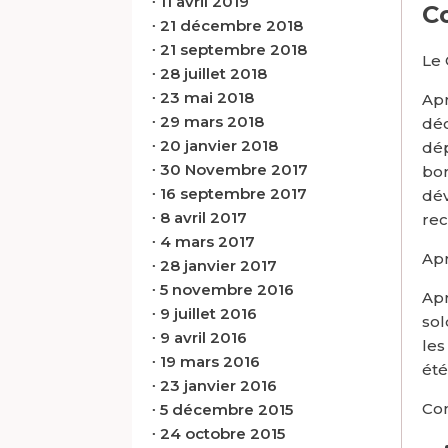
∙
11 avril 2019
C
∙
21 décembre 2018
∙
21 septembre 2018
Le 
∙
28 juillet 2018
∙
23 mai 2018
Apr
∙
29 mars 2018
déc
∙
20 janvier 2018
dép
∙
30 Novembre 2017
bor
∙
16 septembre 2017
dév
∙
8 avril 2017
rec
∙
4 mars 2017
Apr
∙
28 janvier 2017
∙
5 novembre 2016
Apr
∙
9 juillet 2016
sol
∙
9 avril 2016
les
∙
19 mars 2016
été
∙
23 janvier 2016
Con
∙
5 décembre 2015
∙
24 octobre 2015