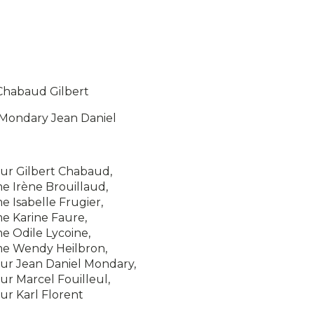
Chabaud
Gilbert
Mondary
Jean Daniel
ur Gilbert
Chabaud
,
e Irène
Brouillaud
,
 Isabelle
Frugier
,
e Karine
Faure
,
e Odile
Lycoine
,
me Wendy
Heilbron
,
ur Jean Daniel
Mondary
,
ur Marcel
Fouilleul
,
ur Karl
Florent