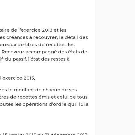
ire de l’exercice 2013 et les
s des créances à recouvrer, le détail des
reaux de titres de recettes, les
le Receveur accompagné des états de
 du passif, l’état des restes à
’exercice 2013,
ures le montant de chacun de ses
itres de recettes émis et celui de tous
tes les opérations d’ordre qu’il lui a
er
 1
janvier 2013 au 31 décembre 2013,