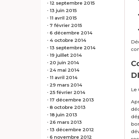
∙
12 septembre 2015
∙
13 juin 2015
∙
11 avril 2015
∙
7 février 2015
∙
6 décembre 2014
∙
4 octobre 2014
Déc
∙
13 septembre 2014
com
∙
19 juillet 2014
C
∙
20 juin 2014
∙
24 mai 2014
D
∙
11 avril 2014
∙
29 mars 2014
Le 
∙
25 février 2014
∙
17 décembre 2013
Apr
∙
8 octobre 2013
déc
∙
18 juin 2013
dép
∙
26 mars 2013
bor
∙
13 décembre 2012
dév
∙
6 novembre 2012
rec