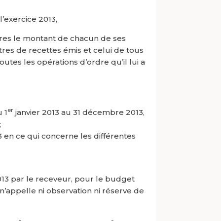
’exercice 2013,
ures le montant de chacun de ses
itres de recettes émis et celui de tous
tes les opérations d’ordre qu’il lui a
er
 1
janvier 2013 au 31 décembre 2013,
;
3 en ce qui concerne les différentes
13 par le receveur, pour le budget
 n’appelle ni observation ni réserve de