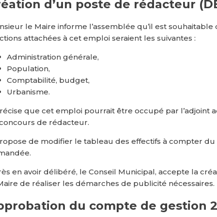
réation d’un poste de rédacteur (D
sieur le Maire informe l’assemblée qu’il est souhaitable
ctions attachées à cet emploi seraient les suivantes :
Administration générale,
Population,
Comptabilité, budget,
Urbanisme.
précise que cet emploi pourrait être occupé par l’adjoint ad
concours de rédacteur.
propose de modifier le tableau des effectifs à compter du 
mandée.
ès en avoir délibéré, le Conseil Municipal, accepte la cr
Maire de réaliser les démarches de publicité nécessaires.
pprobation du compte de gestion 2