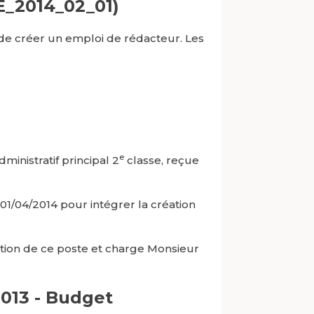
E_2014_02_01)
 de créer un emploi de rédacteur. Les
e
ministratif principal 2
classe, reçue
01/04/2014 pour intégrer la création
éation de ce poste et charge Monsieur
013 - Budget