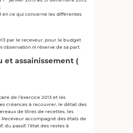
;
3 en ce qui concerne les différentes
13 par le receveur, pour le budget
i observation ni réserve de sa part.
 et assainissement (
ire de l’exercice 2013 et les
s des créances à recouvrer, le détail des
reaux de titres de recettes, les
le Receveur accompagné des états de
 du passif, l’état des restes à