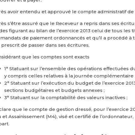
ès avoir entendu et approuvé le compte administratif de l
ès s’être assuré que le Receveur a repris dans ses écrit
des figurant au bilan de l’exercice 2013 celui de tous les t
 mandats de paiement ordonnancés et qu’il a procédé à tou
 prescrit de passer dans ses écritures,
sidérant que les comptes sont exacts
1° Statuant sur l’ensemble des opérations effectuées du
y compris celles relatives à la journée complémentaire 
2° Statuant sur l’exécution du budget de l’exercice 201
sections budgétaires et budgets annexes ;
3° Statuant sur la comptabilité des valeurs inactives ;
lare que le compte de gestion dressé, pour l’exercice 20
 et Assainissement (M4), visé et certifié de l’ordonnateur,
part.