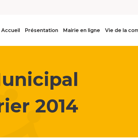
Accueil
Présentation
Mairie en ligne
Vie de la c
unicipal
rier 2014