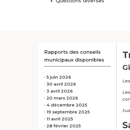
Questions diverses
Rapports des conseils
T
municipaux disponibles
G
∙
5 juin 2026
Les
∙
30 avril 2026
∙
3 avril 2026
Les
∙
20 mars 2026
com
∙
4 décembre 2025
Jus
∙
19 septembre 2025
∙
11 avril 2025
S
∙
28 février 2025