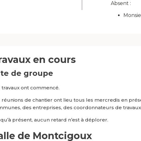
Absent :
Monsie
ravaux en cours
îte de groupe
 travaux ont commencé.
 réunions de chantier ont lieu tous les mercredis en p
munes, des entreprises, des coordonnateurs de travaux et
qu’à présent, aucun retard n’est à déplorer.
alle de Montcigoux