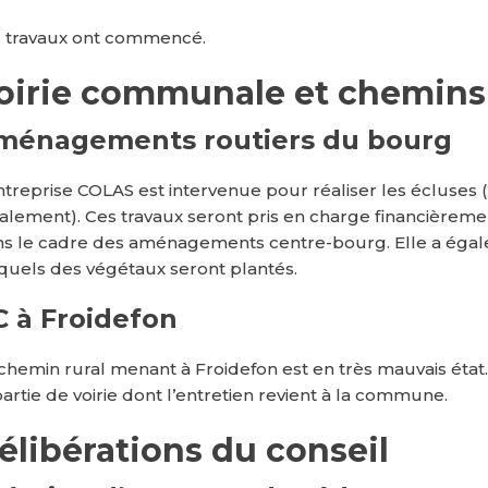
 travaux ont commencé.
oirie communale et chemins
ménagements routiers du bourg
ntreprise COLAS est intervenue pour réaliser les écluses
tialement). Ces travaux seront pris en charge financiè
s le cadre des aménagements centre-bourg. Elle a égale
quels des végétaux seront plantés.
C à Froidefon
chemin rural menant à Froidefon est en très mauvais éta
partie de voirie dont l’entretien revient à la commune.
élibérations du conseil