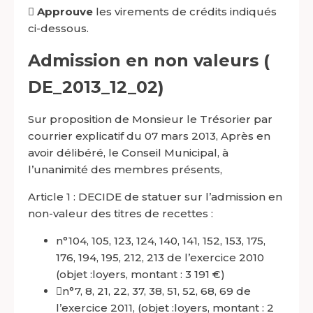

Approuve
les virements de crédits indiqués
ci-dessous.
Admission en non valeurs (
DE_2013_12_02)
Sur proposition de Monsieur le Trésorier par
courrier explicatif du 07 mars 2013, Après en
avoir délibéré, le Conseil Municipal, à
l’unanimité des membres présents,
Article 1 : DECIDE de statuer sur l’admission en
non-valeur des titres de recettes :
n°104, 105, 123, 124, 140, 141, 152, 153, 175,
176, 194, 195, 212, 213 de l’exercice 2010
(objet :loyers, montant : 3 191 €)
n°7, 8, 21, 22, 37, 38, 51, 52, 68, 69 de
l’exercice 2011, (objet :loyers, montant : 2