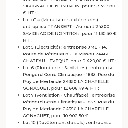
SAVIGNAC DE NONTRON, pour 57 392,80
€ HT ;
Lot n° 4 (Menuiseries extérieures) :
entreprise TRANSEPT - Aumont 24300
SAVIGNAC DE NONTRON, pour 11 130,50 €
HT ;
Lot 5 (Électricité) : entreprise JME - 14,
Route de Périgueux - La Missou 24460
CHATEAU L’EVEQUE, pour 9 420,00 € HT ;
Lot 6 (Plomberie - Sanitaires) : entreprise
Périgord Génie Climatique - 1833, Rue du
Puy de Merlande 24350 LA CHAPELLE
GONAGUET, pour 12 606,49 € HT ;
Lot 7 (Ventilation - Chauffage) : entreprise
Périgord Génie Climatique - 1833, Rue du
Puy de Merlande 24350 LA CHAPELLE
GONAGUET, pour 10 902,50 € ;
Lot 10 (Revêtement de sols) : entreprise