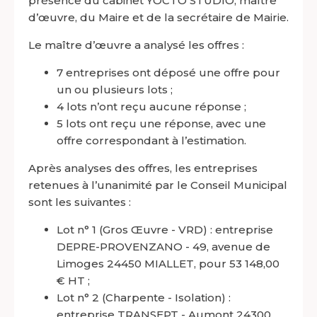
présence du cabinet YOCTO STUDIO, maître
d’œuvre, du Maire et de la secrétaire de Mairie.
Le maître d’œuvre a analysé les offres :
7 entreprises ont déposé une offre pour
un ou plusieurs lots ;
4 lots n’ont reçu aucune réponse ;
5 lots ont reçu une réponse, avec une
offre correspondant à l’estimation.
Après analyses des offres, les entreprises
retenues à l’unanimité par le Conseil Municipal
sont les suivantes :
Lot n° 1 (Gros Œuvre - VRD) : entreprise
DEPRE-PROVENZANO - 49, avenue de
Limoges 24450 MIALLET, pour 53 148,00
€ HT ;
Lot n° 2 (Charpente - Isolation) :
entreprise TRANSEPT - Aumont 24300