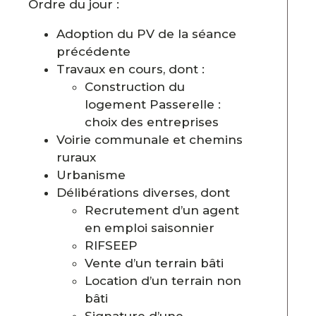
Ordre du jour :
Adoption du PV de la séance
précédente
Travaux en cours, dont :
Construction du
logement Passerelle :
choix des entreprises
Voirie communale et chemins
ruraux
Urbanisme
Délibérations diverses, dont
Recrutement d’un agent
en emploi saisonnier
RIFSEEP
Vente d’un terrain bâti
Location d’un terrain non
bâti
Signature d’une