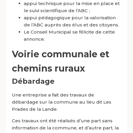
appui technique pour la mise en place et
le suivi scientifique de l’ABC ;
appui pédagogique pour la valorisation
de l’ABC auprès des élus et des citoyens.
Le Conseil Municipal se félicite de cette
annonce.
Voirie communale et
chemins ruraux
Débardage
Une entreprise a fait des travaux de
débardage sur la commune au lieu dit Les
Prades de la Lande.
Ces travaux ont été réalisés d’une part sans
information de la commune, et d’autre part, la