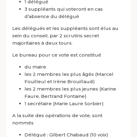
1 délégué
3 suppléants qui voteront en cas
d’absence du délégué
Les délégués et les suppléants sont élus au
sein du conseil, par 2 scrutins secret
majoritaires à deux tours.
Le bureau pour ce vote est constitué
du maire
les 2 membres les plus âgés (Marcel
Fouilleul
et Irène
Brouillaud
)
les 2 membres les plus jeunes (Karine
Faure
, Bertrand
Fontaine
)
1 secrétaire (Marie Laure
Sorbier
)
A la suite des opérations de vote, sont
nommés
Délégué : Gilbert
Chabaud
(10 voix)