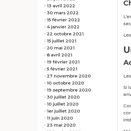
C
∙
13 avril 2022
∙
30 mars 2022
L’e
∙
15 février 2022
sec
∙
4 janvier 2022
∙
22 octobre 2021
Les
∙
15 juillet 2021
U
∙
20 mai 2021
∙
8 avril 2021
A
∙
19 février 2021
∙
5 février 2021
∙
27 novembre 2020
Les
∙
10 octobre 2020
Si 
∙
19 septembre 2020
env
∙
30 juillet 2020
∙
10 juillet 2020
Com
∙
1er juillet 2020
com
∙
11 juin 2020
int
∙
23 mai 2020