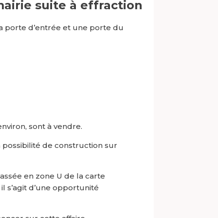
irie suite à effraction
la porte d’entrée et une porte du
environ, sont à vendre.
 possibilité de construction sur
lassée en zone U de la carte
il s’agit d’une opportunité