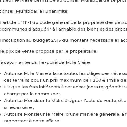
sieur le Maire demande au Conseil Municipal de se prono
conseil Municipal, à l’unanimité,
l’article L 1111-1 du code général de la propriété des pe
 communes d’acquérir à l’amiable des biens et des droits
l’inscription au budget 2015 du montant nécessaire à l’acq
le prix de vente proposé par le propriétaire,
ès avoir entendu l’exposé de M. le Maire,
Autorise M. le Maire à faire toutes les diligences nécess
ces terrains pour un prix maximum de 1 200 € (mille de
Dit que les frais inhérents à cet achat (notaire, géomètr
charge par la commune ;
Autorise Monsieur le Maire à signer l’acte de vente, e
si nécessaire ;
Autorise Monsieur le Maire, d’une manière générale, à fa
rapportant à cette affaire.