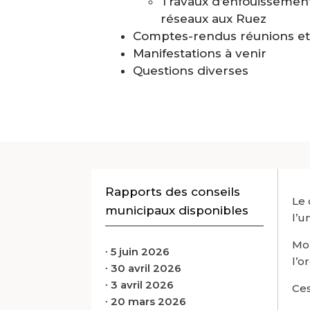
Travaux d’enfouissemen
réseaux aux Ruez
Comptes-rendus réunions e
Manifestations à venir
Questions diverses
Rapports des conseils
Le 
municipaux disponibles
l’u
Mon
∙
5 juin 2026
l’o
∙
30 avril 2026
∙
3 avril 2026
Ces
∙
20 mars 2026