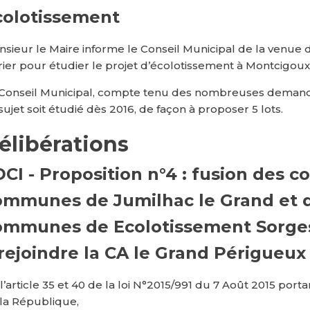
colotissement
sieur le Maire informe le Conseil Municipal de la venue 
rier pour étudier le projet d’écolotissement à Montcigoux et
Conseil Municipal, compte tenu des nombreuses deman
sujet soit étudié dès 2016, de façon à proposer 5 lots.
élibérations
DCI - Proposition n°4 : fusion des
ommunes de Jumilhac le Grand et de
ommunes de Ecolotissement Sorges
rejoindre la CA le Grand Périgueux
l’article 35 et 40 de la loi N°2015/991 du 7 Août 2015 porta
la République,