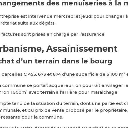
hangements des menuiseries à la ma
ntreprise est intervenue mercredi et jeudi pour changer 
rétariat suite aux dégâts.
 factures sont prises en charge par l’assurance.
rbanisme, Assainissement
chat d’un terrain dans le bourg
 parcelles C 455, 673 et 674 d’une superficie de 5 100 m² 
la commune se portait acquéreur, on pourrait envisager la
iron 1 500m² avec terrain à l’arrière pour maraîchage.
pte tenu de la situation du terrain, dont une partie est c
munale, et du prix de vente proposé par le propriétaire, 
éressante pour la commune.