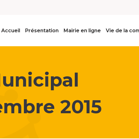
Accueil
Présentation
Mairie en ligne
Vie de la c
unicipal
embre 2015