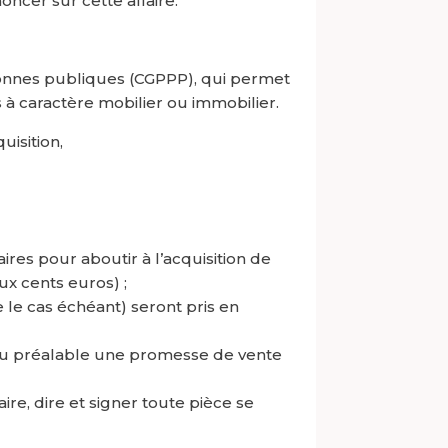
ncer sur cette affaire.
rsonnes publiques (CGPPP), qui permet
 à caractère mobilier ou immobilier.
uisition,
aires pour aboutir à l’acquisition de
ux cents euros) ;
e le cas échéant) seront pris en
t au préalable une promesse de vente
ire, dire et signer toute pièce se