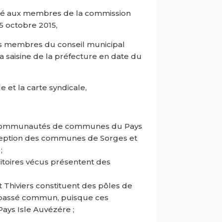
nté aux membres de la commission
 octobre 2015,
s membres du conseil municipal
a saisine de la préfecture en date du
 et la carte syndicale,
es Communautés de communes du Pays
eption des communes de Sorges et
;
itoires vécus présentent des
 Thiviers constituent des pôles de
n passé commun, puisque ces
ays Isle Auvézére ;