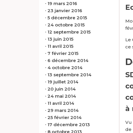
∙
19 mars 2016
E
∙
23 janvier 2016
∙
5 décembre 2015
Mon
∙
24 octobre 2015
fév
∙
12 septembre 2015
∙
13 juin 2015
Le 
∙
11 avril 2015
ce 
∙
7 février 2015
D
∙
6 décembre 2014
∙
4 octobre 2014
S
∙
13 septembre 2014
∙
19 juillet 2014
c
∙
20 juin 2014
c
∙
24 mai 2014
∙
11 avril 2014
à 
∙
29 mars 2014
∙
25 février 2014
Vu 
∙
17 décembre 2013
de 
∙
8 octobre 2013