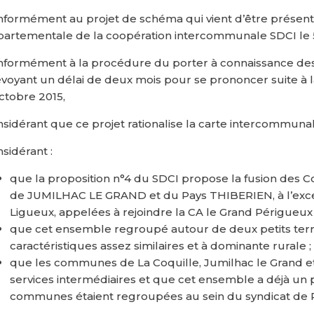
formément au projet de schéma qui vient d’être prése
artementale de la coopération intercommunale SDCI le 5
formément à la procédure du porter à connaissance de
voyant un délai de deux mois pour se prononcer suite à l
ctobre 2015,
sidérant que ce projet rationalise la carte intercommunale
sidérant :
que la proposition n°4 du SDCI propose la fusion d
de JUMILHAC LE GRAND et du Pays THIBERIEN, à l’exc
Ligueux, appelées à rejoindre la CA le Grand Périgueux 
que cet ensemble regroupé autour de deux petits terr
caractéristiques assez similaires et à dominante rurale ;
que les communes de La Coquille, Jumilhac le Grand et
services intermédiaires et que cet ensemble a déjà u
communes étaient regroupées au sein du syndicat de P