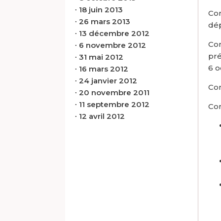
∙
18 juin 2013
Con
∙
26 mars 2013
dép
∙
13 décembre 2012
Con
∙
6 novembre 2012
pré
∙
31 mai 2012
6 o
∙
16 mars 2012
∙
24 janvier 2012
Con
∙
20 novembre 2011
∙
11 septembre 2012
Con
∙
12 avril 2012