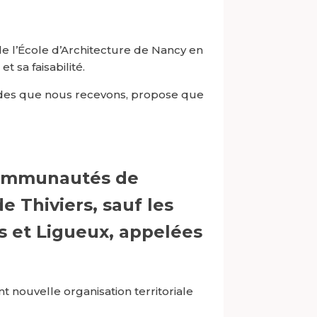
de l’École d’Architecture de Nancy en
 sa faisabilité.
des que nous recevons, propose que
 communautés de
 Thiviers, sauf les
 et Ligueux, appelées
nt nouvelle organisation territoriale