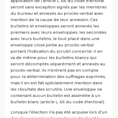
application de l’article L. 66 du code électoral
seront sans exception signés par les membres
du bureau et annexés au procès-verbal avec
mention de la cause de leur annexion. Ces
bulletins et enveloppes seront annexés les
premiers avec leurs enveloppes, les secondes
avec leurs bulletins, le tout placé dans une
enveloppe close jointe au procès-verbal
portant l’indication du scrutin concerné. Il en
va de même pour les bulletins blancs qui
seront décomptés séparément et annexés au
procès-verbal. Ils n’entrent pas en compte
pour la détermination des suffrages exprimés,
mais il en est fait spécialement mention dans
les résultats des scrutins. Une enveloppe ne
contenant aucun bulletin est assimilée à un
bulletin blanc (article L. 65 du code électoral).
Lorsque l’élection n’a pas été acquise lors d’un