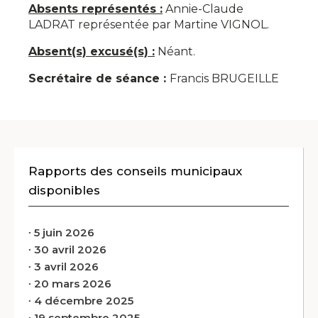
Absents représentés :
Annie-Claude
LADRAT représentée par Martine VIGNOL.
Absent(s) excusé(s) :
Néant.
Secrétaire de séance :
Francis BRUGEILLE
Rapports des conseils municipaux
disponibles
∙
5 juin 2026
∙
30 avril 2026
∙
3 avril 2026
∙
20 mars 2026
∙
4 décembre 2025
∙
19 septembre 2025