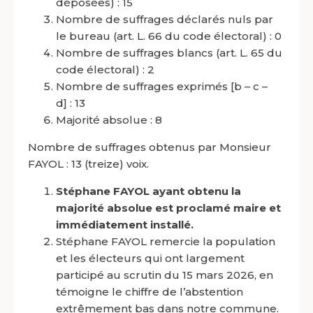
déposées) : 15
Nombre de suffrages déclarés nuls par
le bureau (art. L. 66 du code électoral) : 0
Nombre de suffrages blancs (art. L. 65 du
code électoral) : 2
Nombre de suffrages exprimés [b – c –
d] : 13
Majorité absolue : 8
Nombre de suffrages obtenus par Monsieur
FAYOL : 13 (treize) voix.
Stéphane FAYOL ayant obtenu la
majorité absolue est proclamé maire et
immédiatement installé.
Stéphane FAYOL remercie la population
et les électeurs qui ont largement
participé au scrutin du 15 mars 2026, en
témoigne le chiffre de l’abstention
extrêmement bas dans notre commune.