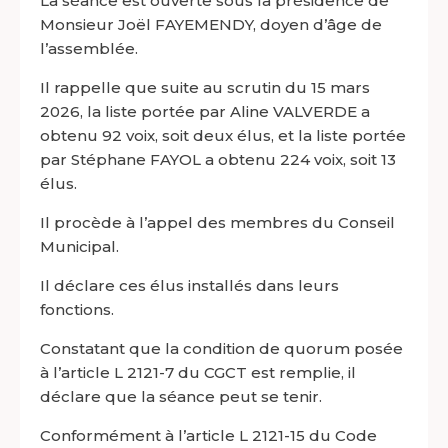
La séance est ouverte sous la présidence de
Monsieur Joël FAYEMENDY, doyen d’âge de
l’assemblée.
Il rappelle que suite au scrutin du 15 mars
2026, la liste portée par Aline VALVERDE a
obtenu 92 voix, soit deux élus, et la liste portée
par Stéphane FAYOL a obtenu 224 voix, soit 13
élus.
Il procède à l’appel des membres du Conseil
Municipal.
Il déclare ces élus installés dans leurs
fonctions.
Constatant que la condition de quorum posée
à l’article L 2121-7 du CGCT est remplie, il
déclare que la séance peut se tenir.
Conformément à l’article L 2121-15 du Code