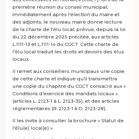
première réunion du conseil municipal,
immédiatement après l'élection du maire et
des adjoints, le nouveau maire donne lecture
de la charte de l'élu local, prévue, depuis la loi
du 22 décembre 2025 précitée, aux articles
L.1111-13 et L.1111-14 du CGCT. Cette charte de
l’élu local traduit les droits et devoirs des élus
locaux.
Il remet aux conseillers municipaux une copie
de cette charte et indique qu’il transmettra
une copie du chapitre du CGCT consacré aux «
Conditions d’exercice des mandats locaux »
(articles L. 2123-1 à L. 2123-35), et des articles
réglementaires (R. 2123-1 à D. 2123-28).
Il les invite à consulter la brochure « Statut de
l’élu(e) local(e) ».