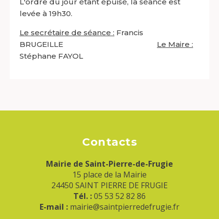
L'ordre du jour étant épuisé, la séance est
levée à 19h30.
Le secrétaire de séance
:
Francis
BRUGEILLE
Le Maire :
Stéphane FAYOL
Contacts
Mairie de Saint-Pierre-de-Frugie
15 place de la Mairie
24450 SAINT PIERRE DE FRUGIE
Tél. :
05 53 52 82 86
E-mail :
mairie@saintpierredefrugie.fr